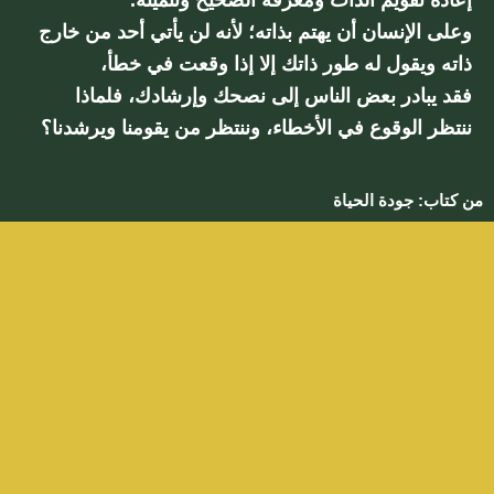
إعادة تقويم الذات ومعرفة الصحيح وتنميته.
وعلى الإنسان أن يهتم بذاته؛ لأنه لن يأتي أحد من خارج
ذاته ويقول له طور ذاتك إلا إذا وقعت في خطأ،
فقد يبادر بعض الناس إلى نصحك وإرشادك، فلماذا
ننتظر الوقوع في الأخطاء، وننتظر من يقومنا ويرشدنا؟
من كتاب: جودة الحياة